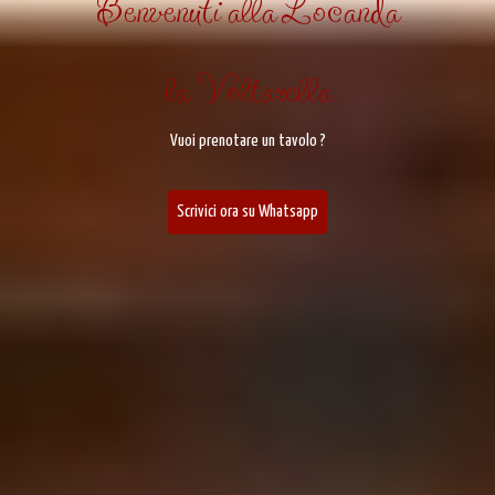
Benvenuti alla Locanda
la Voltarella
Vuoi prenotare un tavolo ?
Scrivici ora su Whatsapp